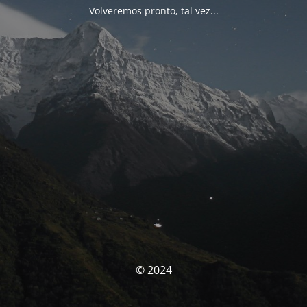
Volveremos pronto, tal vez...
© 2024