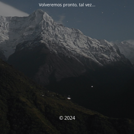
Volveremos pronto, tal vez...
© 2024