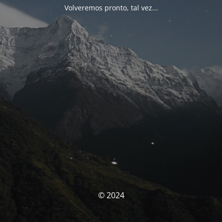
Volveremos pronto, tal vez...
© 2024