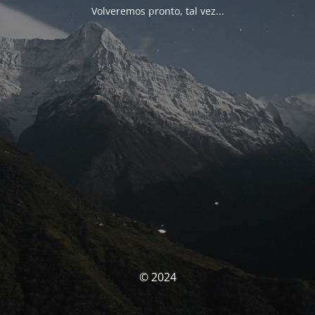
Volveremos pronto, tal vez...
© 2024