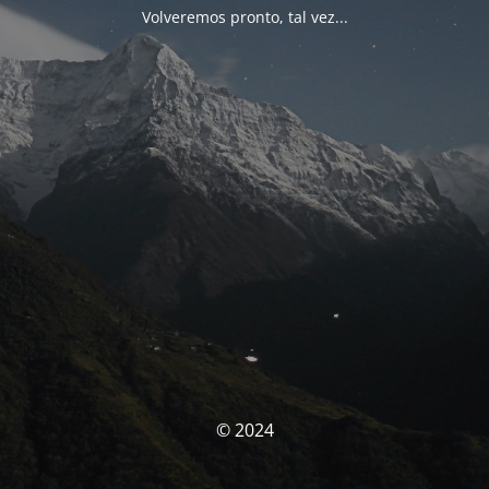
Volveremos pronto, tal vez...
© 2024