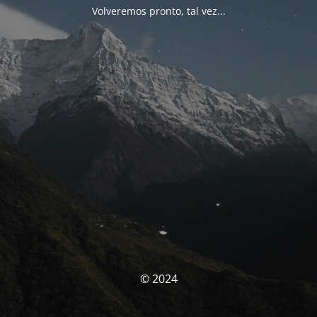
Volveremos pronto, tal vez...
© 2024