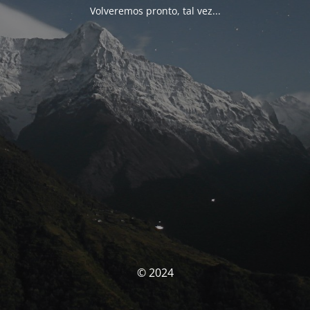
Volveremos pronto, tal vez...
© 2024