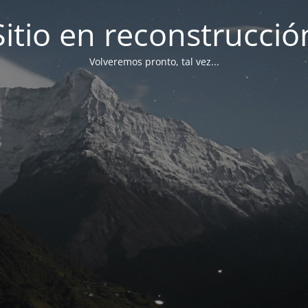
Sitio en reconstrucció
Volveremos pronto, tal vez...