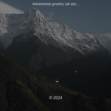
Volveremos pronto, tal vez...
© 2024