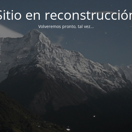
Sitio en reconstrucció
Volveremos pronto, tal vez...