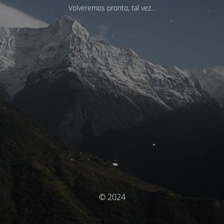
Volveremos pronto, tal vez...
© 2024