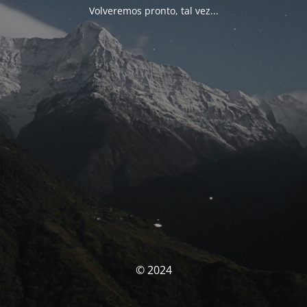
Volveremos pronto, tal vez...
© 2024