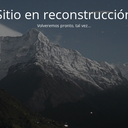
Sitio en reconstrucció
Volveremos pronto, tal vez...