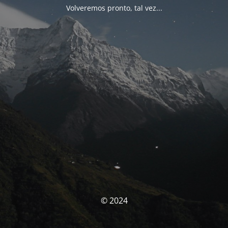
Volveremos pronto, tal vez...
© 2024