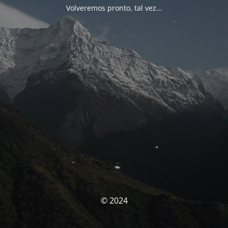
Volveremos pronto, tal vez...
© 2024