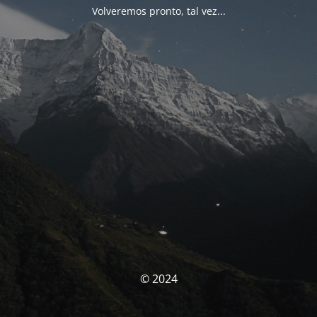
Volveremos pronto, tal vez...
© 2024