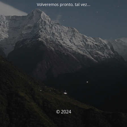
Volveremos pronto, tal vez...
© 2024