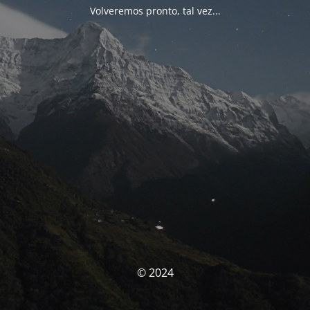
Volveremos pronto, tal vez...
© 2024