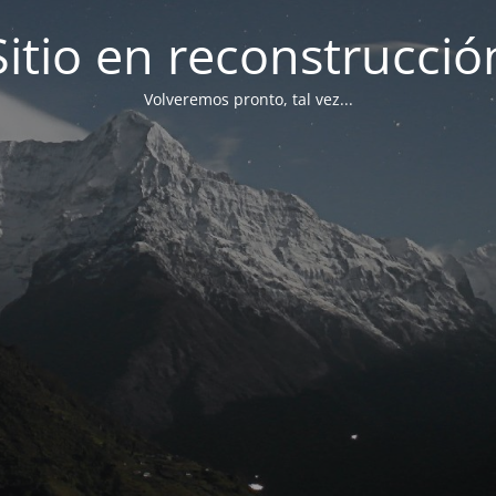
Sitio en reconstrucció
Volveremos pronto, tal vez...