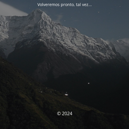
Volveremos pronto, tal vez...
© 2024