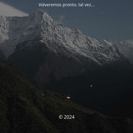
Volveremos pronto, tal vez...
© 2024