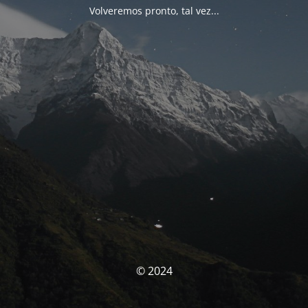
Volveremos pronto, tal vez...
© 2024