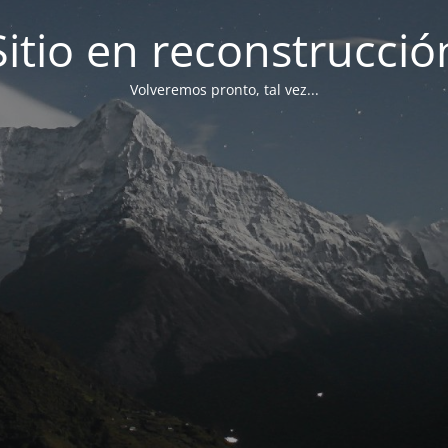
Sitio en reconstrucció
Volveremos pronto, tal vez...