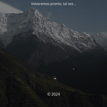
Volveremos pronto, tal vez...
© 2024