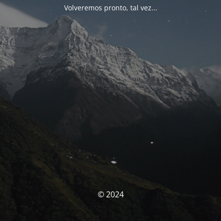
Volveremos pronto, tal vez...
© 2024