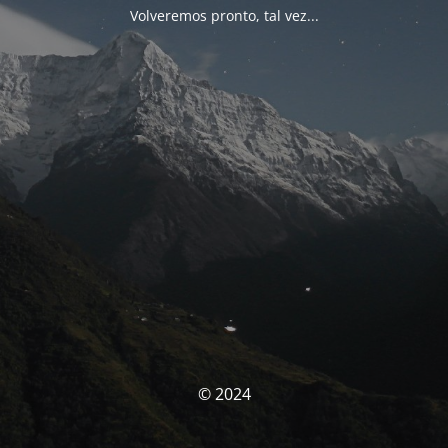
Volveremos pronto, tal vez...
© 2024