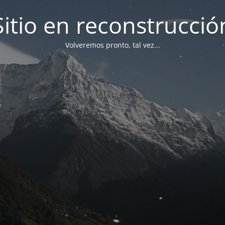
Sitio en reconstrucció
Volveremos pronto, tal vez...