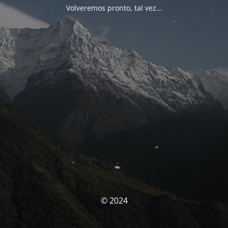
Volveremos pronto, tal vez...
© 2024