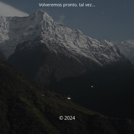
Volveremos pronto, tal vez...
© 2024