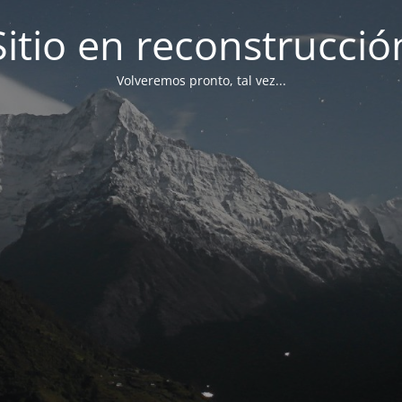
Sitio en reconstrucció
Volveremos pronto, tal vez...