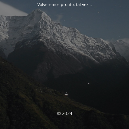
Volveremos pronto, tal vez...
© 2024