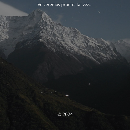
Volveremos pronto, tal vez...
© 2024