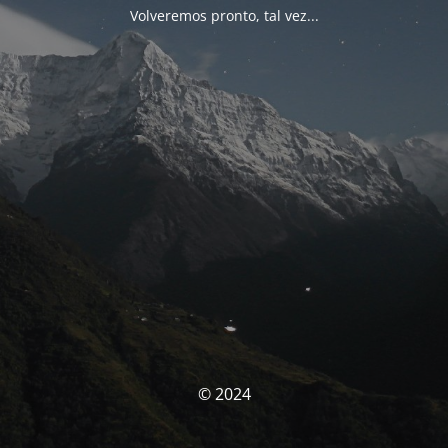
Volveremos pronto, tal vez...
© 2024