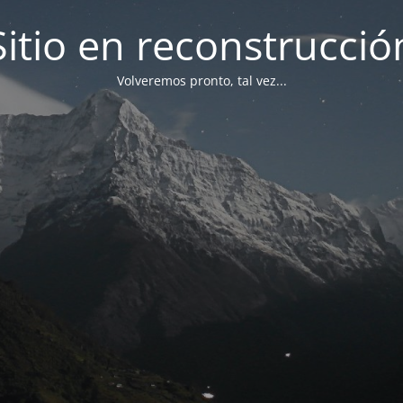
Sitio en reconstrucció
Volveremos pronto, tal vez...