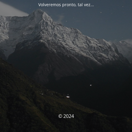
Volveremos pronto, tal vez...
© 2024