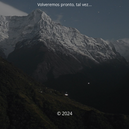
Volveremos pronto, tal vez...
© 2024