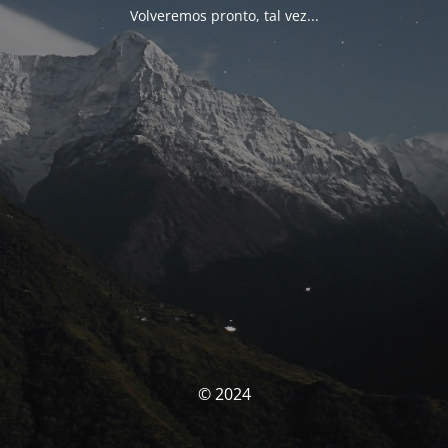
Volveremos pronto, tal vez...
© 2024