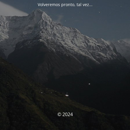
Volveremos pronto, tal vez...
© 2024