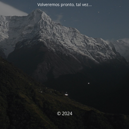
Volveremos pronto, tal vez...
© 2024