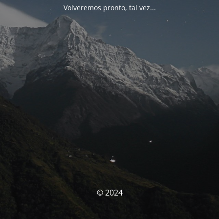
Volveremos pronto, tal vez...
© 2024