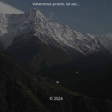
Volveremos pronto, tal vez...
© 2024