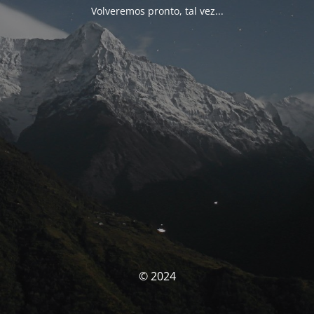
Volveremos pronto, tal vez...
© 2024