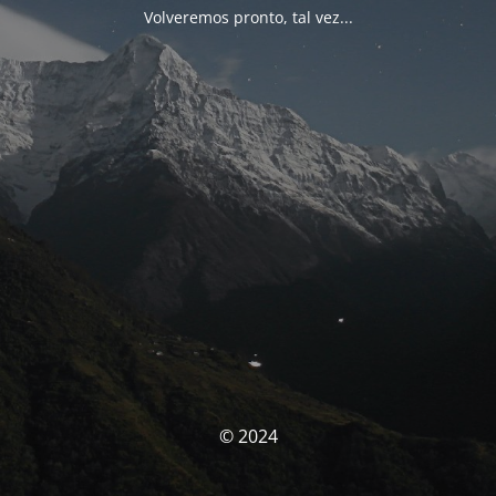
Volveremos pronto, tal vez...
© 2024