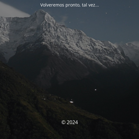
Volveremos pronto, tal vez...
© 2024