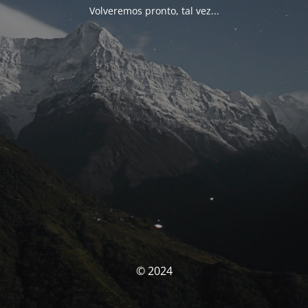
Volveremos pronto, tal vez...
© 2024