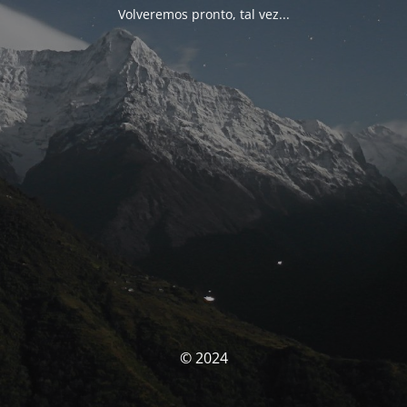
Volveremos pronto, tal vez...
© 2024