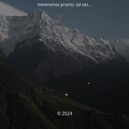
Volveremos pronto, tal vez...
© 2024