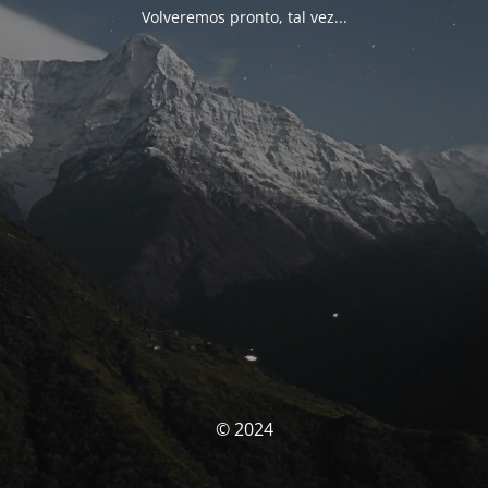
Volveremos pronto, tal vez...
© 2024