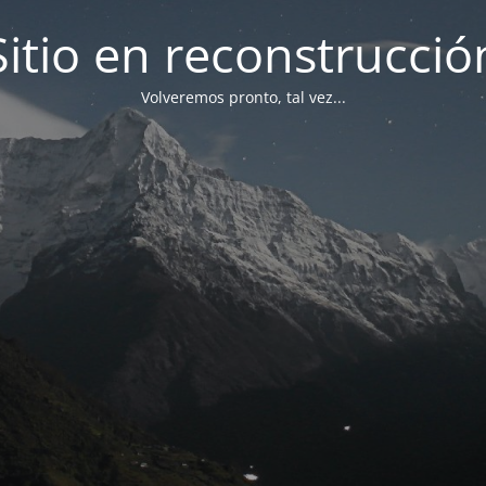
Sitio en reconstrucció
Volveremos pronto, tal vez...