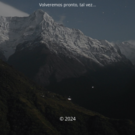
Volveremos pronto, tal vez...
© 2024